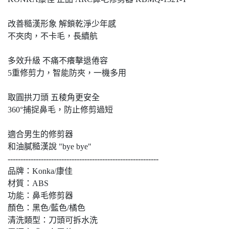
改善糙漢形象 解鎖乾淨少年感
不夾肉，不卡毛，長續航
多效升級 不痛不癢擊退倦容
5重修剪力，智能防夾，一機多用
取圓拱刀頭 五稜角更安全
360°捕捉鼻毛，防止修剪過短
適合男生的修剪器
和油膩糙漢說 "bye bye"
-----------------------------------------------------------
品牌：Konka/康佳
材質：ABS
功能：鼻毛修剪器
顏色：黑色/藍色/橘色
清洗類型：刀頭可拆水洗