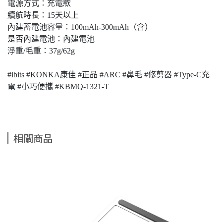
電源方式：充電款
續航時長：15天以上
內建蓄電池容量：100mAh-300mAh（含）
是否內建電池：內建電池
淨重/毛重：37g/62g
#ibits #KONKA康佳 #正品 #ARC #鼻毛 #修剪器 #Type-C充
電 #小巧便攜 #KBMQ-1321-T
相關商品