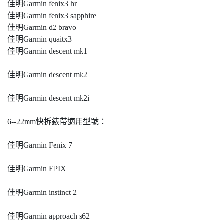
佳明Garmin fenix3 hr
佳明Garmin fenix3 sapphire
佳明Garmin d2 bravo
佳明Garmin quaitx3
佳明Garmin descent mk1
佳明Garmin descent mk2
佳明Garmin descent mk2i
6--22mm快拆錶帶適用型號：
佳明Garmin Fenix 7
佳明Garmin EPIX
佳明Garmin instinct 2
佳明Garmin approach s62