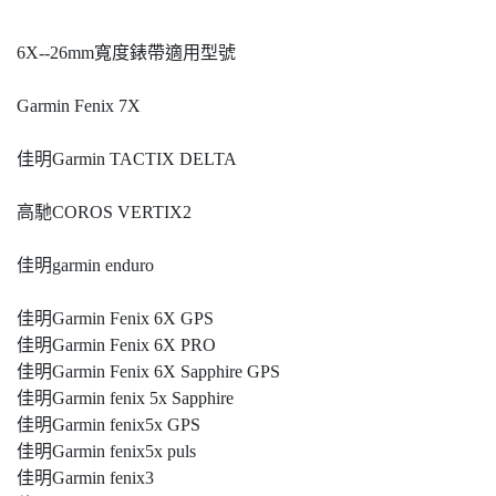
6X--26mm寬度錶帶適用型號
Garmin Fenix 7X
佳明Garmin TACTIX DELTA
高馳COROS VERTIX2
佳明garmin enduro
佳明Garmin Fenix 6X GPS
佳明Garmin Fenix 6X PRO
佳明Garmin Fenix 6X Sapphire GPS
佳明Garmin fenix 5x Sapphire
佳明Garmin fenix5x GPS
佳明Garmin fenix5x puls
佳明Garmin fenix3