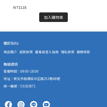
NT$118
NT
加入購物車
關於ibits
商店簡介
退款政策
舊會員登入指南
隱私政策
服務條款
聯絡資訊
客服時間：09:00-18:00
地址：新北市板橋區中正路253巷48號
統一編號：53183871