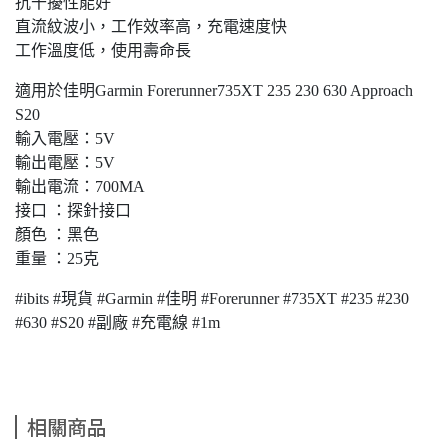
抗干擾性能好
直流紋波小，工作效率高，充電速度快
工作溫度低，使用壽命長
適用於佳明Garmin Forerunner735XT 235 230 630 Approach
S20
輸入電壓：5V
輸出電壓：5V
輸出電流：700MA
接口 ：探針接口
顏色 ：黑色
重量 ：25克
#ibits #現貨 #Garmin #佳明 #Forerunner #735XT #235 #230
#630 #S20 #副廠 #充電線 #1m
相關商品