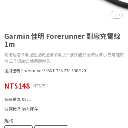
1
/
7
Garmin 佳明 Forerunner 副廠充電線
1m
輸出短路保護 過壓過載過濾保護 抗干擾性能好 直流紋波小 充電速度
快 工作溫度低 使用壽命長
適用佳明 Forerunner735XT 235 230 630 S20
NT$148
NT$250
商品編號:
0911
供貨狀況:
尚有庫存
規格