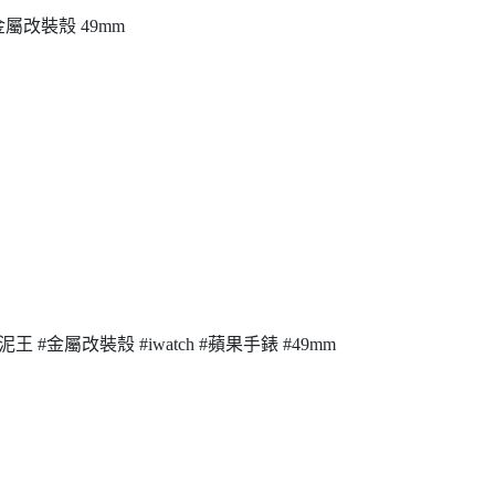
大泥王金屬改裝殼 49mm
CK #大泥王 #金屬改裝殼 #iwatch #蘋果手錶 #49mm