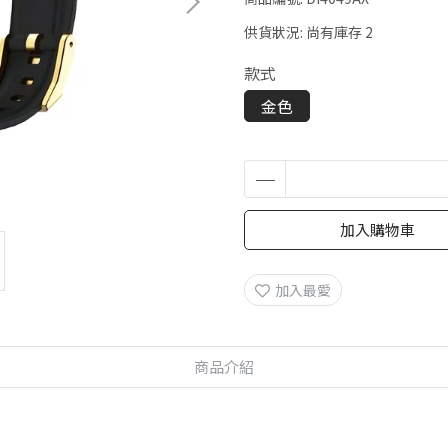
供貨狀況:
尚有庫存 2
款式
金色
加入購物車
加入最愛
商品介紹