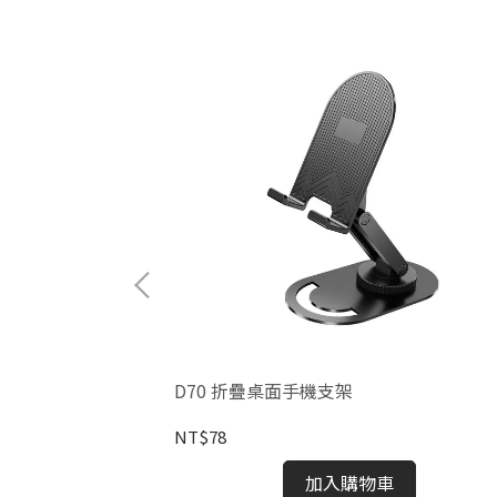
D70 折疊桌面手機支架
NT$78
加入購物車