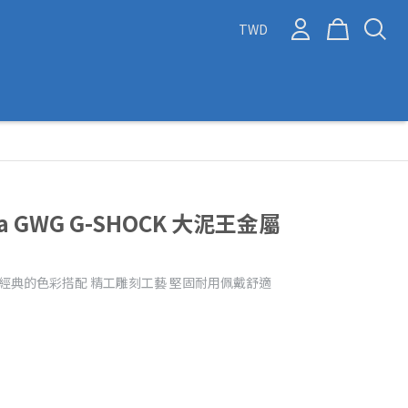
TWD
ltra GWG G-SHOCK 大泥王金屬
 經典的色彩搭配 精工雕刻工藝 堅固耐用佩戴舒適