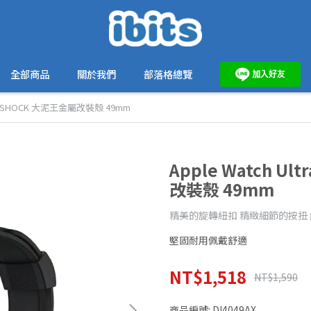
全部商品
關於我們
部落格總覽
WG G-SHOCK 大泥王金屬改裝殼 49mm
Apple Watch U
改裝殼 49mm
精美的旋轉紐扣 精緻細節的按扭
堅固耐用佩戴舒適
NT$1,518
NT$1,590
商品編號:
DI4049AX