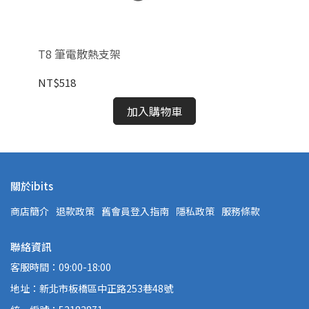
T8 筆電散熱支架
MD
NT$518
NT
加入購物車
關於ibits
商店簡介
退款政策
舊會員登入指南
隱私政策
服務條款
聯絡資訊
客服時間：09:00-18:00
地址：新北市板橋區中正路253巷48號