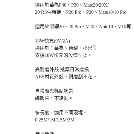
適用於華為P40、P30、Mate20/20X/
20 RS保時捷、P20 Pro、P20、Mate10/10 Pro
適用於榮耀20、20 Pro、V20、Note10、V10等
18W快充(9V/2A)
適用於：華為、榮耀、小米等
支援18W快充的設備型號。
高耐磨外殼 抵禦日常磨損
ABS材質外殼，耐磨刮不花。
自帶魔鬼氈貼綁帶
綁起來，不凌亂。
多長度，適用不同環境。
0.25M/1M/1.5M/2M