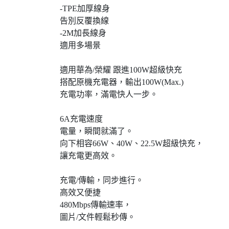
-TPE加厚線身
告別反覆換線
-2M加長線身
適用多場景
適用華為/榮耀 跟進100W超級快充
搭配原機充電器，輸出100W(Max.)
充電功率，滿電快人一步。
6A充電速度
電量，瞬間就滿了。
向下相容66W、40W、22.5W超級快充，
讓充電更高效。
充電/傳輸，同步進行。
高效又便捷
480Mbps傳輸速率，
圖片/文件輕鬆秒傳。