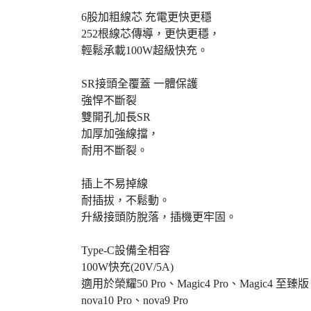
6股加粗線芯 充電更快更穩
252根線芯傳導，更快更穩，
輕鬆承載100W超級快充。
SR接頭全覆蓋 一體保護
強悍不斷裂
雙開孔加長SR
加厚加強線擋，
耐用不斷裂。
插上不易掉線
耐插拔，不鬆動。
升級接頭防脫落，插機更牢固。
Type-C設備全相容
100W快充(20V/5A)
適用於榮耀50 Pro、Magic4 Pro、Magic4 至臻
nova10 Pro、nova9 Pro