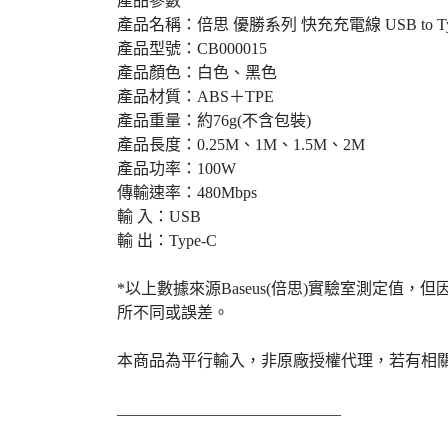
產品參數
產品名稱：倍思 優勝系列 快充充電線 USB to Typ
產品型號：CB000015
產品顏色：白色、黑色
產品材質：ABS＋TPE
產品重量：約76g(不含包裝)
產品長度：0.25M、1M、1.5M、2M
產品功率：100W
傳輸速率：480Mbps
輸 入：USB
輸 出：Type-C
*以上數據來源Baseus(倍思)實驗室測定值，
所不同或誤差。
本商品為平行輸入，非原廠授權代理，若有相
____________________________