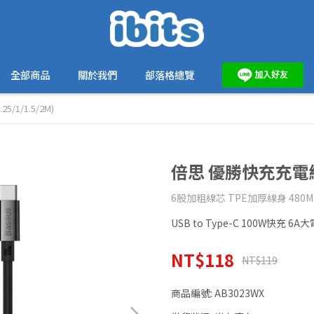
全部商品
關於我們
部落格總覽
/1/1.5/2M)
倍思 優勝快充充電線(0
6股加粗線芯 TPE加厚線身 480
USB to Type-C 100W快充 6A
NT$118
NT$119
商品編號:
AB3023WX