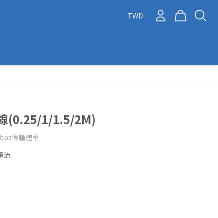
TWD
.25/1/1.5/2M)
Mbps傳輸速率
大電流