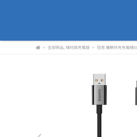
全部商品
,
線材與充電器
倍思 優勝快充充電線(0.25